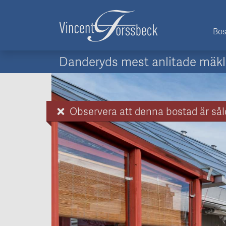
Bos
Danderyds mest anlitade mäkl
Observera att denna bostad är sål