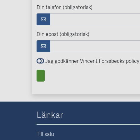
Din telefon (obligatorisk)
Din epost (obligatorisk)
Jag godkänner Vincent Forssbecks policy 
Länkar
Till salu