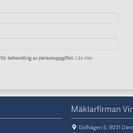
för behandling av personuppgifter.
Läs mer
Mäklarfirman Vi
Golfvägen 5, 18231 Dan