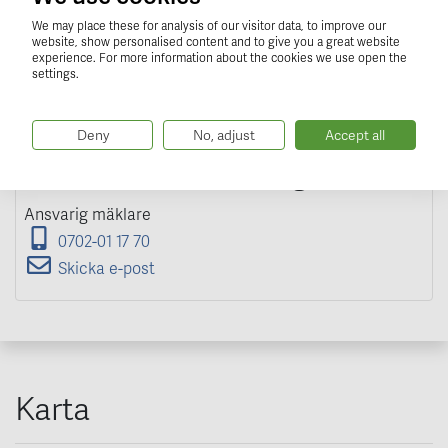
We may place these for analysis of our visitor data, to improve our
website, show personalised content and to give you a great website
experience. For more information about the cookies we use open the
settings.
Deny
No, adjust
Accept all
Simon Modig
Ansvarig mäklare
0702-01 17 70
Skicka e-post
Karta