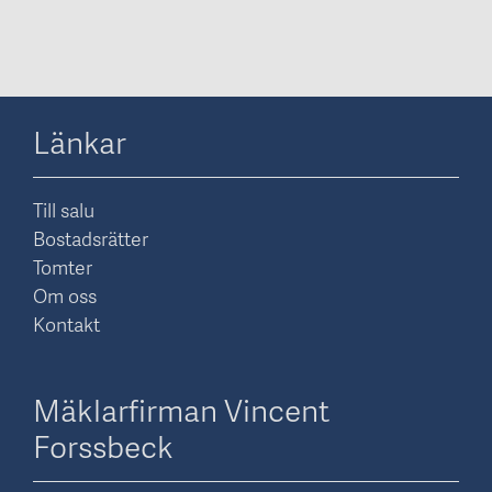
Länkar
Till salu
Bostadsrätter
Tomter
Om oss
Kontakt
Mäklarfirman Vincent
Forssbeck