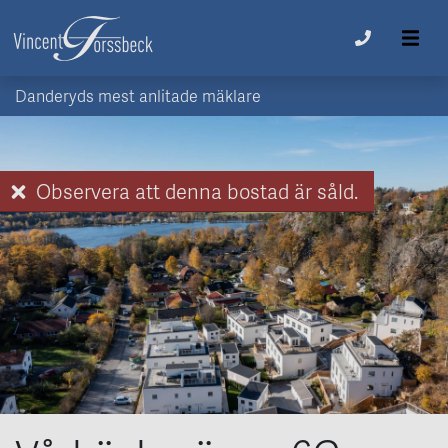
Danderyds mest anlitade mäklare
Observera att denna bostad är såld.