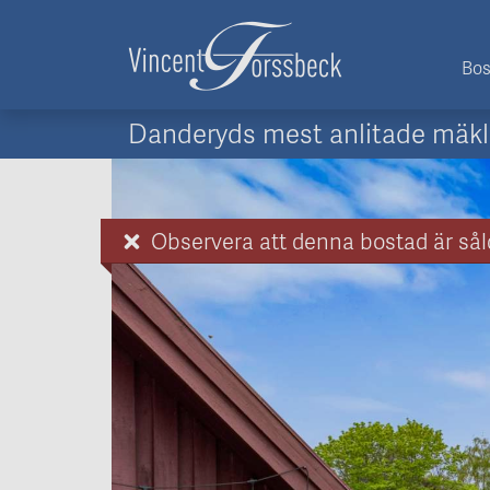
Bos
Danderyds mest anlitade mäkl
Observera att denna bostad är sål