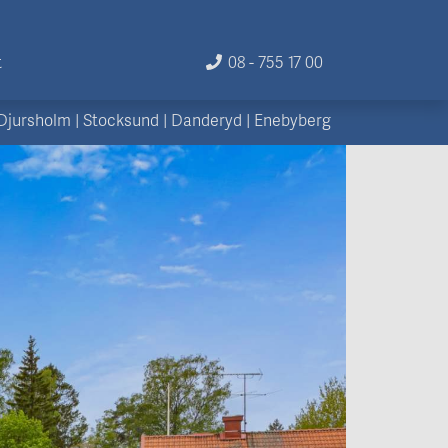
t
08 - 755 17 00
Djursholm
|
Stocksund
|
Danderyd
|
Enebyberg