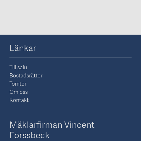
Länkar
Till salu
Bostadsrätter
Tomter
Om oss
Kontakt
Mäklarfirman Vincent
Forssbeck