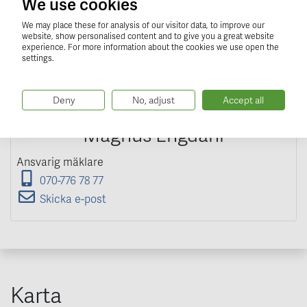
We use cookies
We may place these for analysis of our visitor data, to improve our
website, show personalised content and to give you a great website
experience. For more information about the cookies we use open the
settings.
Deny
No, adjust
Accept all
Magnus Engdahl
Ansvarig mäklare
070-776 78 77
Skicka e-post
Karta