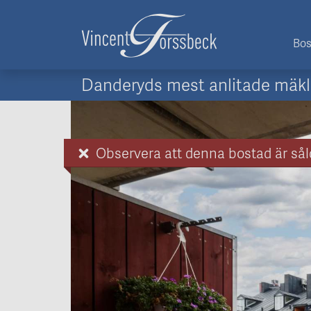
Bos
Danderyds mest anlitade mäkl
Observera att denna bostad är sål