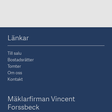
Länkar
Till salu
Bostadsrätter
Tomter
Om oss
Kontakt
Mäklarfirman Vincent
Forssbeck