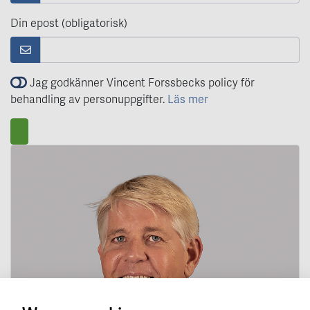
Din epost (obligatorisk)
Jag godkänner Vincent Forssbecks policy för
behandling av personuppgifter.
Läs mer