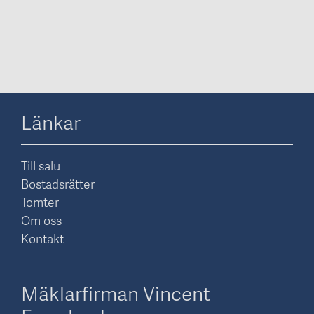
Länkar
Till salu
Bostadsrätter
Tomter
Om oss
Kontakt
Mäklarfirman Vincent