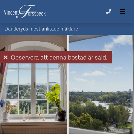
Danderyds mest anlitade mäklare
Observera att denna bostad är såld.