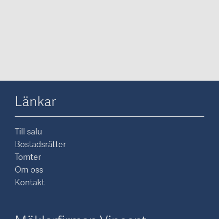
Länkar
Till salu
Bostadsrätter
Tomter
Om oss
Kontakt