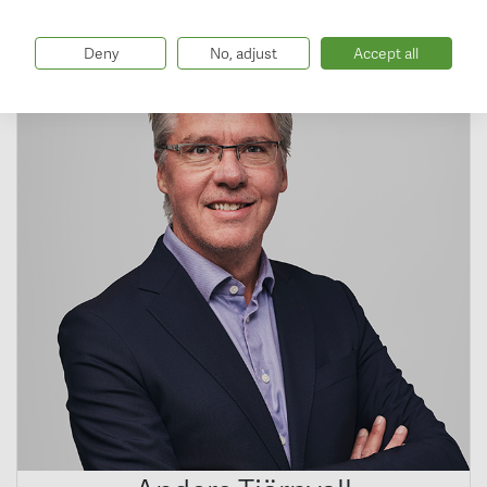
Deny
No, adjust
Accept all