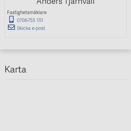
Anders Tjärnvall
Fastighetsmäklare
0708-755 170
Skicka e-post
Karta