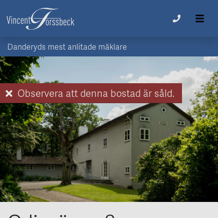
Danderyds mest anlitade mäklare
Observera att denna bostad är såld.