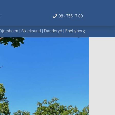
t
08 - 755 17 00
Djursholm
|
Stocksund
|
Danderyd
|
Enebyberg