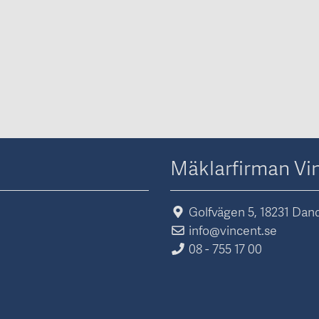
Mäklarfirman Vi
Golfvägen 5, 18231 Dan
info@vincent.se
08 - 755 17 00