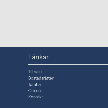
Länkar
Till salu
Bostadsrätter
Tomter
Om oss
Kontakt