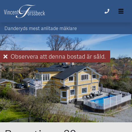
Danderyds mest anlitade mäklare
Observera att denna bostad är såld.