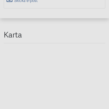
Skicka e-post
Karta