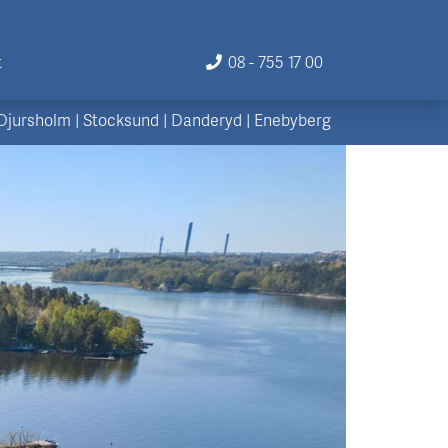
t
08 - 755 17 00
Djursholm
|
Stocksund
|
Danderyd
|
Enebyberg