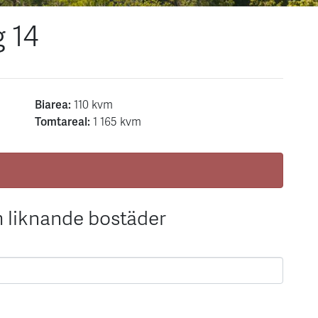
 14
Biarea:
110 kvm
Tomtareal:
1 165 kvm
 liknande bostäder