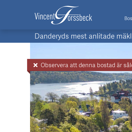
Bos
Danderyds mest anlitade mäkl
Observera att denna bostad är sål