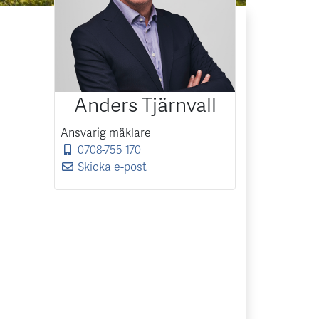
Anders Tjärnvall
Ansvarig mäklare
0708-755 170
Skicka e-post