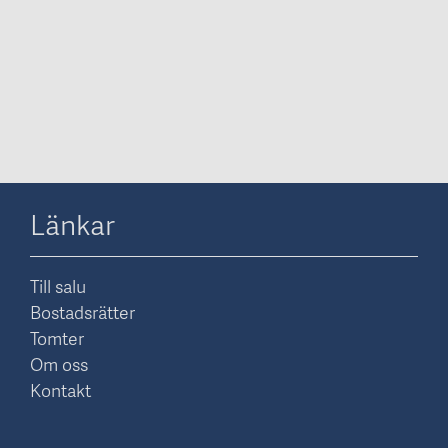
Länkar
Till salu
Bostadsrätter
Tomter
Om oss
Kontakt