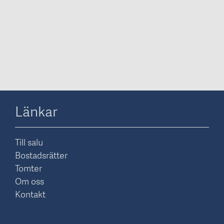
Länkar
Till salu
Bostadsrätter
Tomter
Om oss
Kontakt