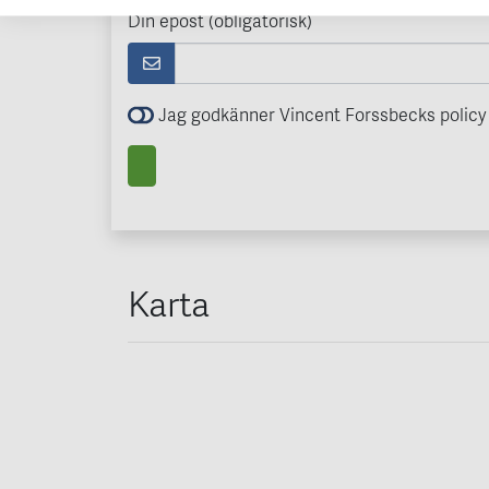
Din epost (obligatorisk)
Jag godkänner Vincent Forssbecks policy 
Karta