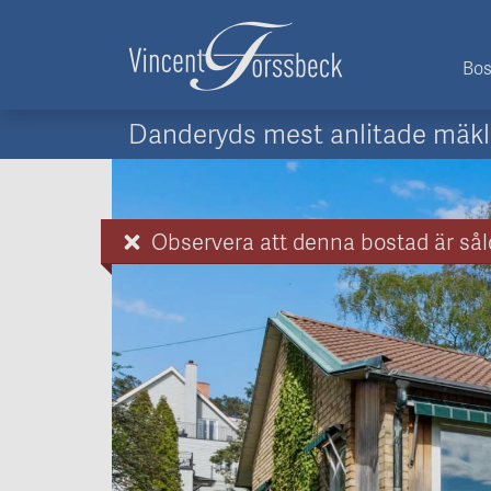
Bos
Danderyds mest anlitade mäkl
Observera att denna bostad är sål