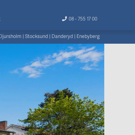
t
08 - 755 17 00
Djursholm
|
Stocksund
|
Danderyd
|
Enebyberg