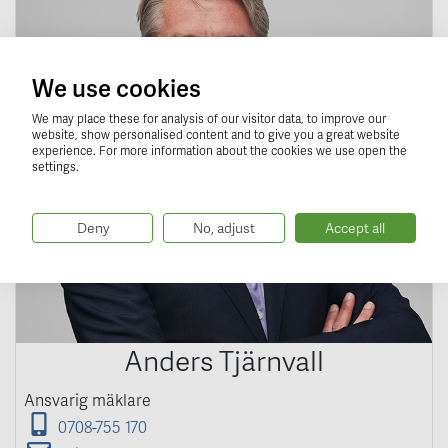
We use cookies
We may place these for analysis of our visitor data, to improve our
website, show personalised content and to give you a great website
experience. For more information about the cookies we use open the
settings.
Deny
No, adjust
Accept all
Anders Tjärnvall
Ansvarig mäklare
0708-755 170