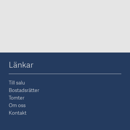
Länkar
Till salu
Bostadsrätter
Tomter
Om oss
Kontakt