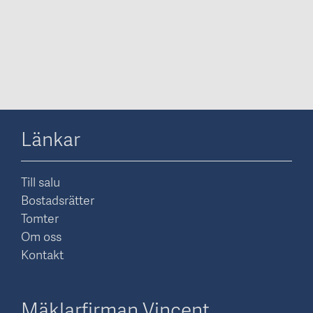
Länkar
Till salu
Bostadsrätter
Tomter
Om oss
Kontakt
Mäklarfirman Vincent