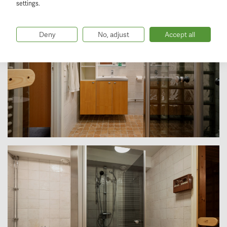
settings.
Deny
No, adjust
Accept all