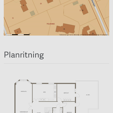
Planritning