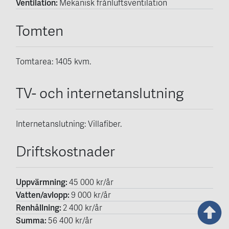
Ventilation:
Mekanisk frånluftsventilation
Tomten
Tomtarea: 1405
kvm.
TV- och internetanslutning
Internetanslutning: Villafiber.
Driftskostnader
Uppvärmning:
45 000 kr/år
Vatten/avlopp:
9 000 kr/år
Renhållning:
2 400 kr/år
Summa:
56 400 kr/år