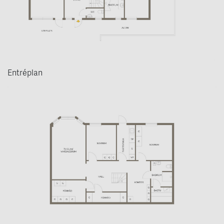
Entréplan