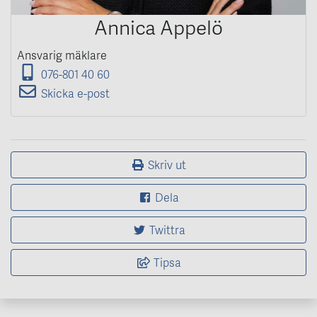
Annica Appelö
Ansvarig mäklare
076-801 40 60
Skicka e-post
Skriv ut
Dela
Twittra
Tipsa