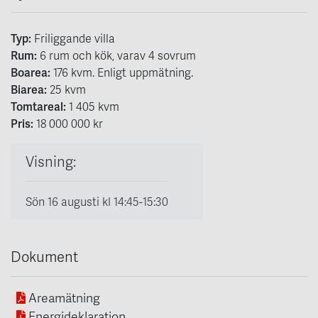
Typ:
Friliggande villa
Rum:
6
rum och kök
, varav 4 sovrum
Boarea:
176
kvm
. Enligt uppmätning.
Biarea:
25 kvm
Tomtareal:
1 405 kvm
Pris:
18 000 000 kr
Visning:
Sön 16
augusti
kl 14:45-15:30
Dokument
Areamätning
Energideklaration