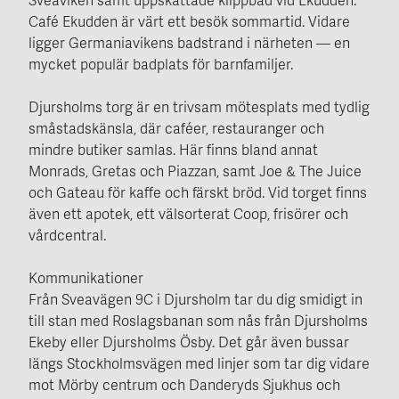
Café Ekudden är värt ett besök sommartid. Vidare
ligger Germaniavikens badstrand i närheten — en
mycket populär badplats för barnfamiljer.
Djursholms torg är en trivsam mötesplats med tydlig
småstadskänsla, där caféer, restauranger och
mindre butiker samlas. Här finns bland annat
Monrads, Gretas och Piazzan, samt Joe & The Juice
och Gateau för kaffe och färskt bröd. Vid torget finns
även ett apotek, ett välsorterat Coop, frisörer och
vårdcentral.
Kommunikationer
Från Sveavägen 9C i Djursholm tar du dig smidigt in
till stan med Roslagsbanan som nås från Djursholms
Ekeby eller Djursholms Ösby. Det går även bussar
längs Stockholmsvägen med linjer som tar dig vidare
mot Mörby centrum och Danderyds Sjukhus och